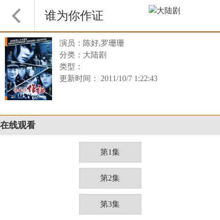
谁为你作证
演员：陈好,罗珊珊
分类：大陆剧
类型：
更新时间： 2011/10/7 1:22:43
在线观看
第1集
第2集
第3集