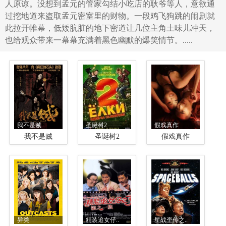
人原谅。没想到孟元的管家勾结小吃店的耿爷等人，意欲通
过挖地道来盗取孟元密室里的财物。一段鸡飞狗跳的闹剧就
此拉开帷幕，低矮肮脏的地下密道让几位主角土味儿冲天，
也给观众带来一幕幕充满着黑色幽默的爆笑情节。.....
我不是贼
圣诞树2
假戏真作
我不是贼
圣诞树2
假戏真作
异类
精装追女仔..
星战歪传之..