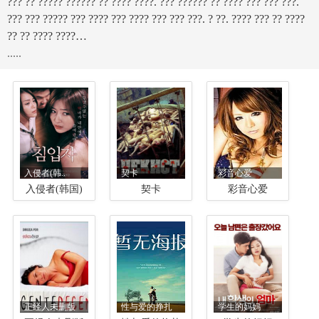
??? ?? ????? ?????? ?? ???? ????. ??? ?????? ?? ???? ??? ??? ???.
??? ??? ????? ??? ???? ??? ???? ??? ??? ???. ? ??. ???? ??? ?? ????
?? ?? ???? ????…
.....
入侵者(韩..
契卡
彩音心爱
入侵者(韩国)
契卡
彩音心爱
正经人未删版
性与爱的挣扎
学生的妈妈