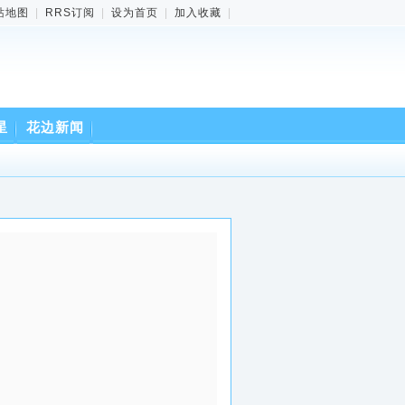
站地图
|
RRS订阅
|
设为首页
|
加入收藏
|
星
花边新闻