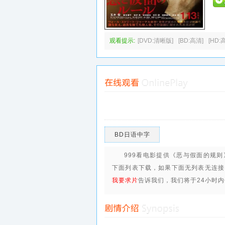
观看提示:
[DVD:清晰版]
[BD:高清]
[HD:
BD日语中字
999看电影提供《恶与假面的规
下面列表下载，如果下面无列表无连接
我要求片
告诉我们，我们将于24小时