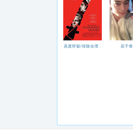
高度怀疑/排除合理..
花千骨