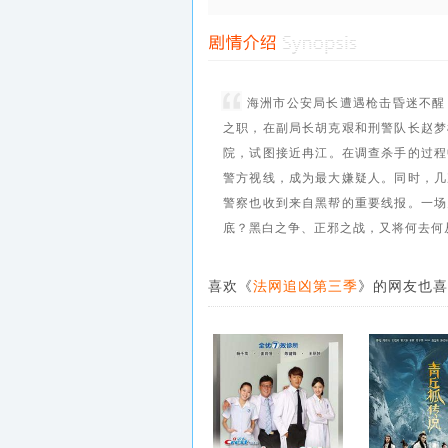
海洲市公安局长遭遇枪击昏迷不醒
之职，在副局长胡克艰和刑警队长赵梦
院，试图接近冉江。在调查杀手的过程
警方视线，成为最大嫌疑人。同时，几
警察也收到来自黑帮的重要线报。一场
底？黑白之争、正邪之战，又将何去何
喜欢《
法网追凶第三季
》的网友也喜