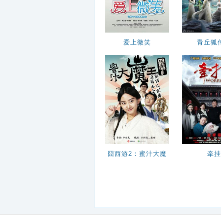
爱上微笑
青丘狐
囧西游2：蜜汁大魔
牵挂
王