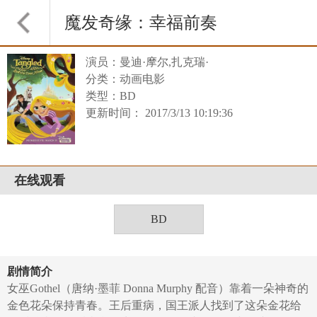
魔发奇缘：幸福前奏
演员：曼迪·摩尔,扎克瑞·
分类：动画电影
类型：BD
更新时间： 2017/3/13 10:19:36
在线观看
BD
剧情简介
女巫Gothel（唐纳·墨菲 Donna Murphy 配音）靠着一朵神奇的
金色花朵保持青春。王后重病，国王派人找到了这朵金花给