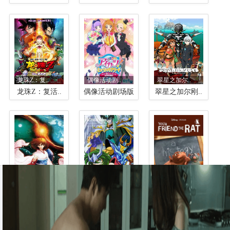
龙珠Z：复..
偶像活动剧..
翠星之加尔..
龙珠Z：复活..
偶像活动剧场版
翠星之加尔刚..
空之境界终..
圣斗士星矢..
你的老鼠朋..
空之境界终章..
圣斗士星矢剧..
你的老鼠朋友..