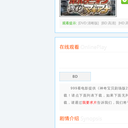
观看提示:
[DVD:清晰版]
[BD:高清]
[HD:
BD
999看电影提供《神奇宝贝剧场版2
载
！请点下面列表下载，如果下面无
载，请通过
我要求片
告诉我们，我们将