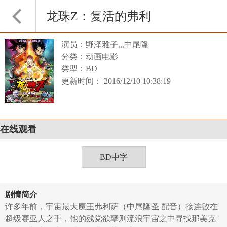
龙珠Z：复活的弗利
演员：野泽雅子,,,中尾隆
萨
分类：动画电影
类型：BD
更新时间： 2016/12/10 10:38:19
在线观看
BD中字
剧情简介
许多年前，宇宙最大魔王弗利萨（中尾隆圣 配音）接连败在
超级赛亚人之手，他的残党欲孽则流浪宇宙之中寻找那美克