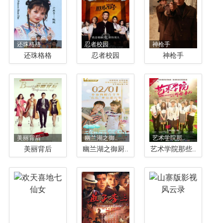
还珠格格
忍者校园
神枪手
还珠格格
忍者校园
神枪手
美丽背后
幽兰湖之御..
艺术学院那..
美丽背后
幽兰湖之御厨..
艺术学院那些..