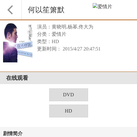
何以笙箫默
演员：黄晓明,杨幂,佟大为
分类：爱情片
类型：HD
更新时间： 2015/4/27 20:47:51
在线观看
DVD
HD
剧情简介