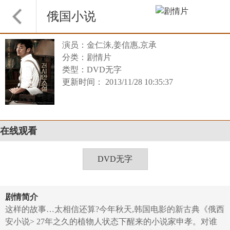
俄国小说
演员：金仁洙,姜信惠,京承
分类：剧情片
类型：DVD无字
更新时间： 2013/11/28 10:35:37
在线观看
DVD无字
剧情简介
这样的故事…太相信还算?今年秋天,韩国电影的新古典《俄西
安小说> 27年之久的植物人状态下醒来的小说家申孝。对谁