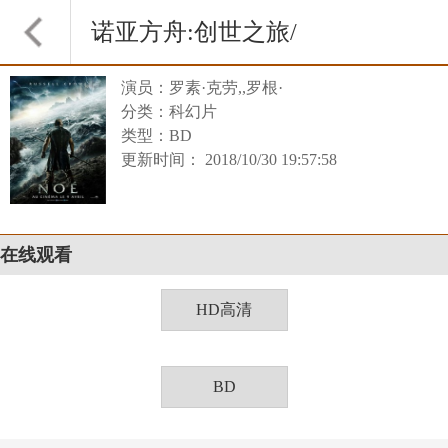
诺亚方舟:创世之旅/
演员：罗素·克劳,,罗根·
诺亚
分类：科幻片
类型：BD
更新时间： 2018/10/30 19:57:58
在线观看
HD高清
BD