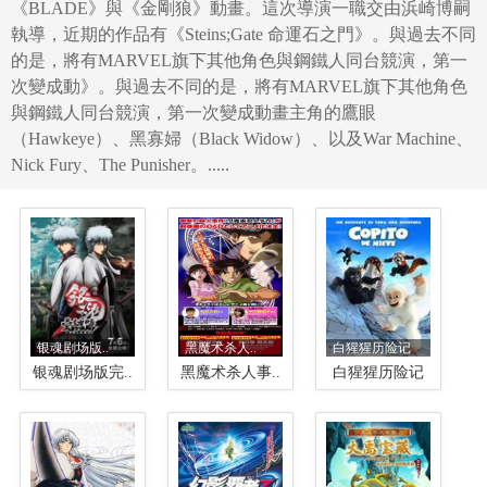
《BLADE》與《金剛狼》動畫。這次導演一職交由浜崎博嗣
執導，近期的作品有《Steins;Gate 命運石之門》。與過去不同
的是，將有MARVEL旗下其他角色與鋼鐵人同台競演，第一
次變成動》。與過去不同的是，將有MARVEL旗下其他角色
與鋼鐵人同台競演，第一次變成動畫主角的鷹眼
（Hawkeye）、黑寡婦（Black Widow）、以及War Machine、
Nick Fury、The Punisher。.....
银魂剧场版..
黑魔术杀人..
白猩猩历险记
银魂剧场版完..
黑魔术杀人事..
白猩猩历险记