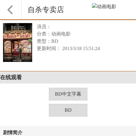
自杀专卖店
演员：
分类：动画电影
类型：BD
更新时间： 2013/3/18 15:51:24
在线观看
BD中文字幕
BD
剧情简介