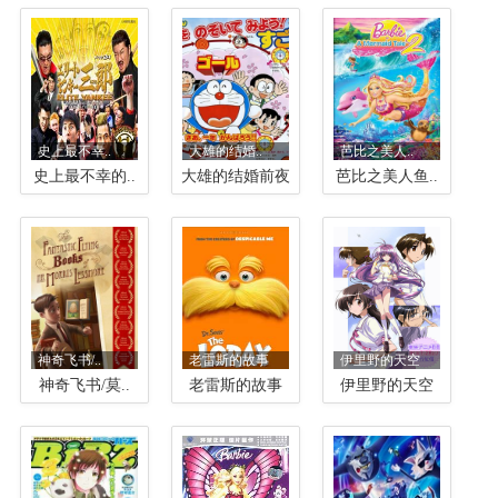
史上最不幸..
大雄的结婚..
芭比之美人..
史上最不幸的..
大雄的结婚前夜
芭比之美人鱼..
神奇飞书/..
老雷斯的故事
伊里野的天空
神奇飞书/莫..
老雷斯的故事
伊里野的天空