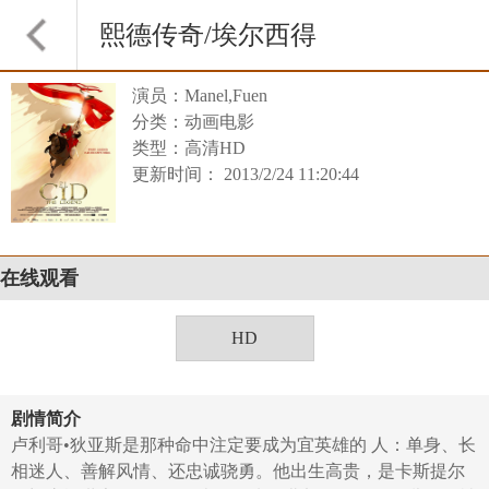
熙德传奇/埃尔西得
演员：Manel,Fuen
传说
分类：动画电影
类型：高清HD
更新时间： 2013/2/24 11:20:44
在线观看
HD
剧情简介
卢利哥•狄亚斯是那种命中注定要成为宜英雄的 人：单身、长
相迷人、善解风情、还忠诚骁勇。他出生高贵，是卡斯提尔