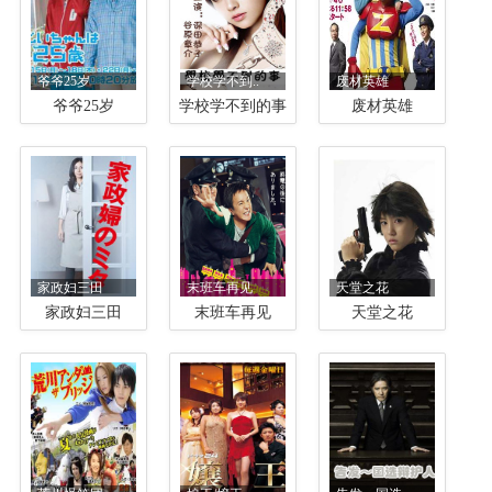
爷爷25岁
学校学不到..
废材英雄
爷爷25岁
学校学不到的事
废材英雄
家政妇三田
末班车再见
天堂之花
家政妇三田
末班车再见
天堂之花