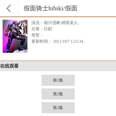
假面骑士hibiki/假面
演员：细川茂树,栩原楽人,
骑士响鬼
分类：日剧
类型：
更新时间： 2011/10/7 1:23:34
在线观看
第1集
第2集
第3集