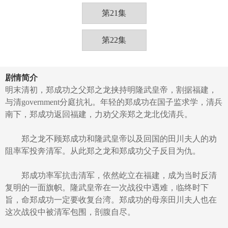
第21集
第22集
剧情简介
明末清初，郑成功之父郑之龙挟持明隆武皇帝，割据福建，
与清government分庭抗礼。年轻的郑成功在国子监求学，清兵
南下，郑成功返回福建，力劝父亲郑之龙北伐清兵。
郑之龙不顾郑成功和隆武皇帝以及回国的田川夫人的劝
阻率军投奔清军。从此郑之龙和郑成功父子反目为仇。
郑成功率军抗击清军，依然屹立在福建，成为当时反清
复明的一面旗帜。隆武皇帝在一次战役中遇难，临终时下
旨，命郑成功一定要收复台湾。郑成功的母亲田川夫人也在
这次战役中被清军包围，剖腹自尽。