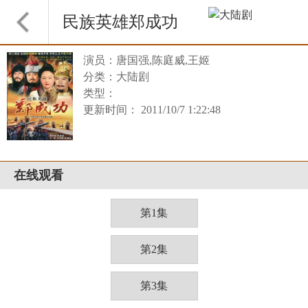
民族英雄郑成功
演员：唐国强,陈庭威,王姬
分类：大陆剧
类型：
更新时间： 2011/10/7 1:22:48
在线观看
第1集
第2集
第3集