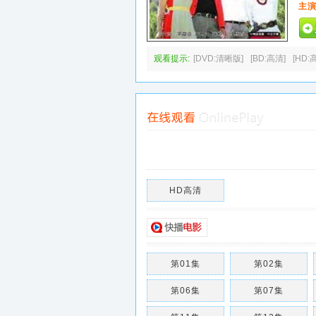
主演
观看提示:
[DVD:清晰版]
[BD:高清]
[HD:
HD高清
第01集
第02集
第06集
第07集