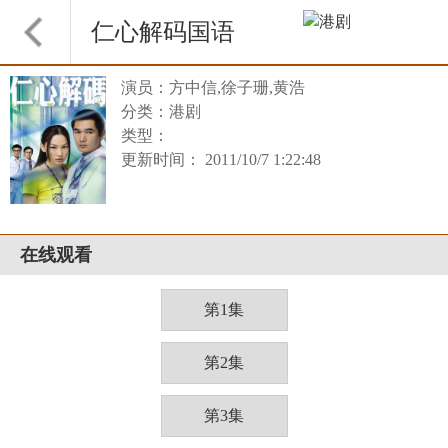
仁心解码国语
演员：方中信,徐子珊,黄浩
分类：港剧
类型：
更新时间： 2011/10/7 1:22:48
在线观看
第1集
第2集
第3集