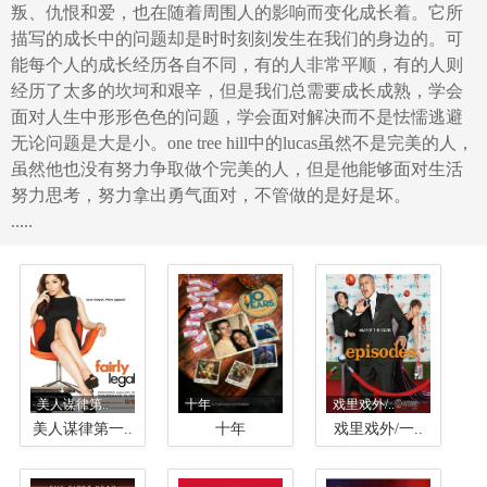
叛、仇恨和爱，也在随着周围人的影响而变化成长着。它所
描写的成长中的问题却是时时刻刻发生在我们的身边的。可
能每个人的成长经历各自不同，有的人非常平顺，有的人则
经历了太多的坎坷和艰辛，但是我们总需要成长成熟，学会
面对人生中形形色色的问题，学会面对解决而不是怯懦逃避
无论问题是大是小。one tree hill中的lucas虽然不是完美的人，
虽然他也没有努力争取做个完美的人，但是他能够面对生活
努力思考，努力拿出勇气面对，不管做的是好是坏。
.....
美人谋律第..
十年
戏里戏外/..
美人谋律第一..
十年
戏里戏外/一..