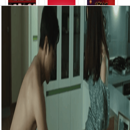
法律与秩序..
欢乐合唱团..
柯南与凯尔..
法律与秩序:..
欢乐合唱团第..
柯南与凯尔第..
天赐第一季
追踪 第一季
童话镇第五季
天赐第一季
追踪 第一季
童话镇第五季