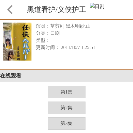
黑道看护/义侠护工
演员：草剪刚,黑木明纱,山
分类：日剧
类型：
更新时间： 2011/10/7 1:25:51
在线观看
第1集
第2集
第3集