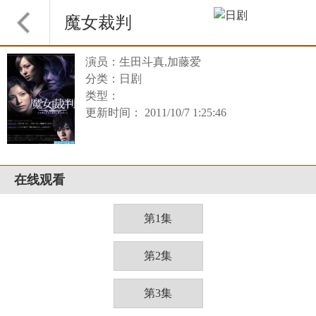
魔女裁判
演员：生田斗真,加藤爱
分类：日剧
类型：
更新时间： 2011/10/7 1:25:46
在线观看
第1集
第2集
第3集