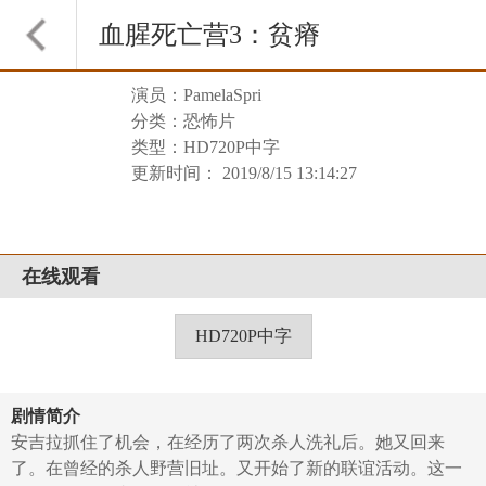
血腥死亡营3：贫瘠
演员：PamelaSpri
荒地
分类：恐怖片
类型：HD720P中字
更新时间： 2019/8/15 13:14:27
在线观看
HD720P中字
剧情简介
安吉拉抓住了机会，在经历了两次杀人洗礼后。她又回来
了。在曾经的杀人野营旧址。又开始了新的联谊活动。这一