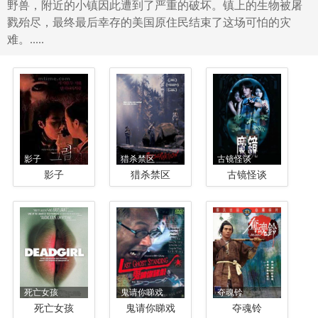
野兽，附近的小镇因此遭到了严重的破坏。镇上的生物被屠
戮殆尽，最终最后幸存的美国原住民结束了这场可怕的灾
难。.....
影子
猎杀禁区
古镜怪谈
影子
猎杀禁区
古镜怪谈
死亡女孩
鬼请你睇戏
夺魂铃
死亡女孩
鬼请你睇戏
夺魂铃