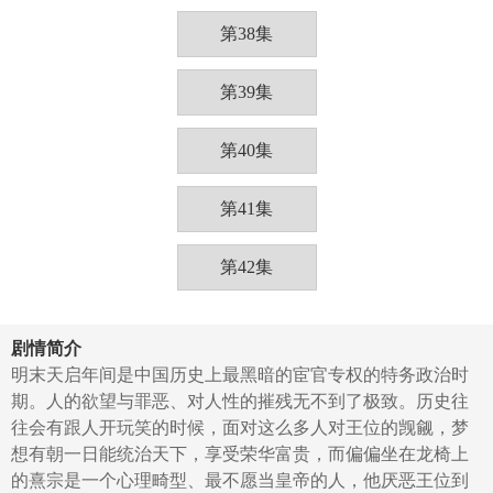
第38集
第39集
第40集
第41集
第42集
剧情简介
明末天启年间是中国历史上最黑暗的宦官专权的特务政治时
期。人的欲望与罪恶、对人性的摧残无不到了极致。历史往
往会有跟人开玩笑的时候，面对这么多人对王位的觊觎，梦
想有朝一日能统治天下，享受荣华富贵，而偏偏坐在龙椅上
的熹宗是一个心理畸型、最不愿当皇帝的人，他厌恶王位到