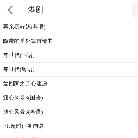
港剧
再亲我好妈(粤语)
降魔的番外篇首部曲
夸世代(国语)
夸世代(粤语)
爱回家之开心速递
溏心风暴3(国语)
溏心风暴3(粤语)
EU超时任务国语